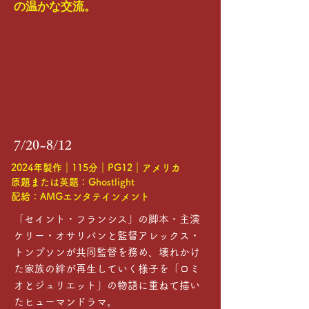
の温かな交流。
7/20~8/12
2024年製作｜115分｜PG12｜アメリカ
原題または英題：Ghostlight
配給：AMGエンタテインメント
「セイント・フランシス」の脚本・主演
ケリー・オサリバンと監督アレックス・
トンプソンが共同監督を務め、壊れかけ
た家族の絆が再生していく様子を「ロミ
オとジュリエット」の物語に重ねて描い
たヒューマンドラマ。