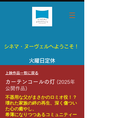
シネマ・ヌーヴェルへようこそ！
​火曜日定休
​上映作品一覧に戻る
カーテンコールの灯
(2025年
公開作品)
不器用な父がまさかのロミオ役！？
壊れた家族の絆の再生、深く傷つい
た心の癒やし、
希薄になりつつあるコミュニティー