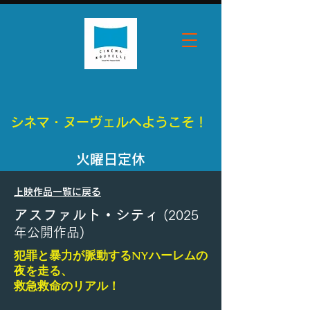
シネマ・ヌーヴェルへようこそ！
​火曜日定休
​上映作品一覧に戻る
アスファルト・シティ
(2025
年公開作品)
犯罪と暴力が脈動するNYハーレムの
夜を走る、
​救急救命のリアル！