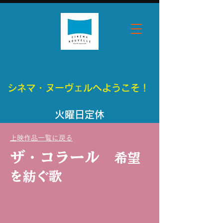
シネマ・ヌーヴェルへようこそ！
​火曜日定休
上映作品一覧に戻る
ザ・コラール
希望
を紡ぐ歌