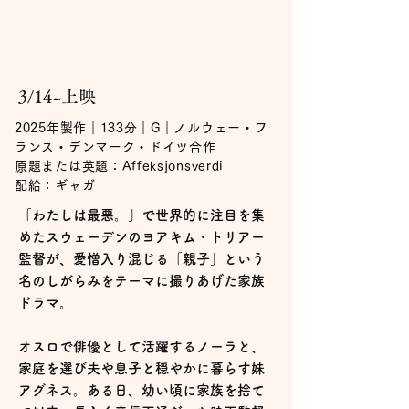
3/14~上映
2025年製作｜133分｜G｜ノルウェー・フ
ランス・デンマーク・ドイツ合作
原題または英題：Affeksjonsverdi
配給：ギャガ
「わたしは最悪。」で世界的に注目を集
めたスウェーデンのヨアキム・トリアー
監督が、愛憎入り混じる「親子」という
名のしがらみをテーマに撮りあげた家族
ドラマ。
オスロで俳優として活躍するノーラと、
家庭を選び夫や息子と穏やかに暮らす妹
アグネス。ある日、幼い頃に家族を捨て