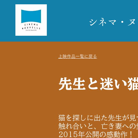
​シネマ・
上映作品一覧に戻る
先生と迷い
猫を探しに出た先生が見
触れ合いと、亡き妻への
2015年公開の感動作！