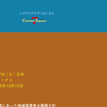
シネマスクエア７はこちら
07分｜G｜日本
ワークス
5年10月10日
際にあった地域猫捜索の模様を記