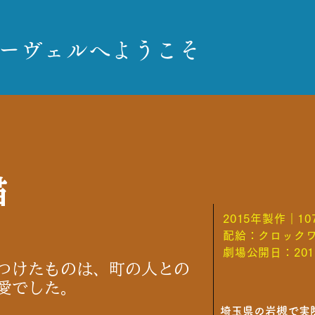
ヌーヴェルへようこそ
猫
2015年製作｜1
配給：クロック
劇場公開日：201
つけたものは、町の人との
愛でした。
埼玉県の岩槻で実