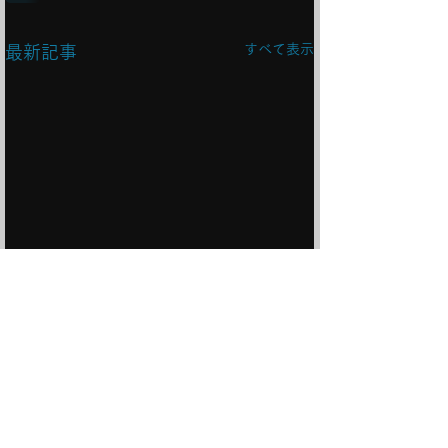
すべて表示
最新記事
11/29(土)より再開しま
す！